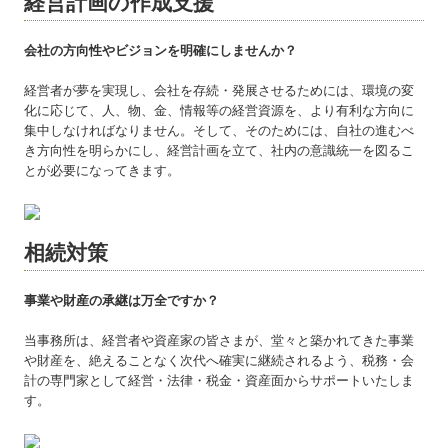
経営計画の作成支援
お役立ち情報
会社の方向性やビジョンを明確にしませんか？
セミナー案内
経営者が夢を実現し、会社を存続・発展させるためには、環境の変
リンク集
化に応じて、人、物、金、情報等の経営資源を、より有利な方向に
集中しなければなりません。そして、そのためには、自社の進むべ
き方向性を明らかにし、経営計画を立て、社内の意識統一を図るこ
近況報告
とが必要になってきます。
セミナー・異業種交流会報告集
愛のメッセージ
相続対策
事業や財産の承継は万全ですか？
当事務所は、経営者や資産家の皆さまが、堂々と築かれてきた事業
や財産を、絶えることなく次代へ確実に継続されるよう、税務・会
計の専門家として経営・法律・税金・資産面からサポートいたしま
す。