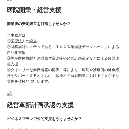
医院開業・経営支援
開業後の安定経営を目指しませんか？
当事務所は
①医療法人の設立
②財務会計システムである「ＴＫＣ医業会計データベース」による
自計化支援
③黒字医療機関との財務体質比較や経営計画策定などによる経営改
善支援
④タイムリーな業界情報の提供－等により、病院や診療所の健全経
営をサポートするとともに、診療所の新規開業におけるさまざまな
支援を積極的に行います。
経営革新計画承認の支援
ビジネスプランで公的支援をうけませんか？