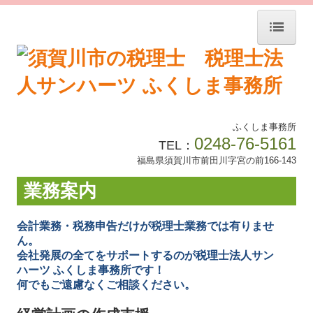
ホーム
事務所紹介
ふくしま事務所
業務案内
0248-76-5161
TEL：
福島県須賀川市前田川字宮の前166-143
経営理念
業務案内
ご契約までの流れ
会計業務・税務申告だけが税理士業務では有りませ
交通案内
ん。
会社発展の全てをサポートするのが税理士法人サン
オンライン相談
ハーツ ふくしま事務所です！
何でもご遠慮なくご相談ください。
お問い合わせ