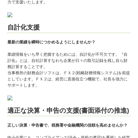
力で支援いたします。
自計化支援
最新の業績を瞬時につかめるようにしませんか？
業績情報をいち早く把握するためには、自計化が不可欠です。『自
計化』とは、自社計算すなわち企業が日々の取引記録を残し自ら財
務計算することです。
当事務所の財務会計ソフトは、ＦＸ２(戦略財務情報システム)を前提
としています。ＦＸ２は、経営に直接役立つ機能で、社長を強力に
サポートします。
適正な決算・申告の支援(書面添付の推進)
正しい決算・申告書で、税務署や金融機関の信頼を高めませんか？
中小企業にも、コンプライアンス(法令・規範の遵守)を重視した経営