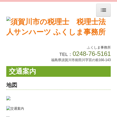
ホーム
事務所紹介
ふくしま事務所
業務案内
0248-76-5161
TEL：
福島県須賀川市前田川字宮の前166-143
経営理念
交通案内
ご契約までの流れ
地図
交通案内
オンライン相談
お問い合わせ