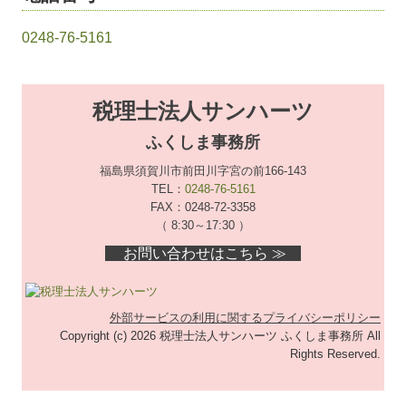
0248-76-5161
税理士法人サンハーツ
ふくしま事務所
福島県須賀川市前田川字宮の前166-143
TEL：
0248-76-5161
FAX：0248-72-3358
（ 8:30～17:30 ）
お問い合わせはこちら ≫
外部サービスの利用に関するプライバシーポリシー
Copyright (c) 2026 税理士法人サンハーツ ふくしま事務所 All
Rights Reserved.